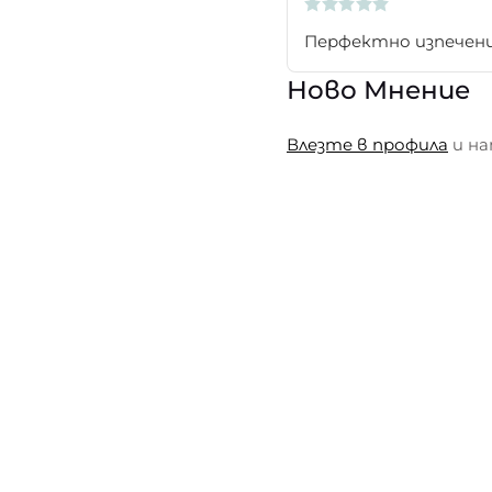
Перфектно изпечени,
Ново Мнение
Влезте в профила
и на