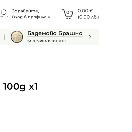
0.00
€
Здравейте,
0
(0.00 лв.)
Вход в профила »
Бадемово Брашно
ЗА ПЕЧИВА И ГОТВЕНЕ
100g x1