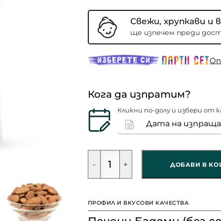
Свежи, хрупкави и в
ще изпечем преди дост
Oп
Кога да изпратим?
Кликни по-долу и избери от 
-
+
ДОБАВИ В К
ПРОФИЛ И ВКУСОВИ КАЧЕСТВА