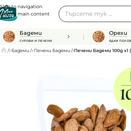
Skip to navigation
Skip to main content
Бадеми
Орехи
СУРОВИ И ПЕЧЕНИ
ЯДКИ ПОЛО
/
Бадеми
/
Печени Бадеми
/
Печени Бадеми 100g x1 (