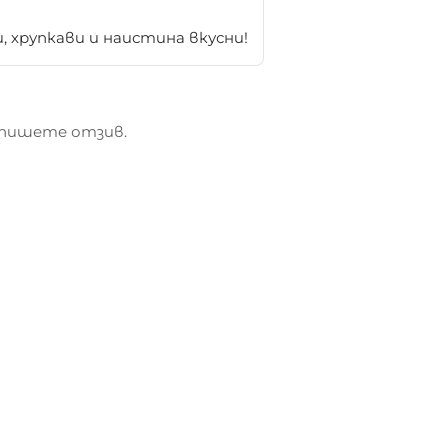
 хрупкави и наистина вкусни!
пишете отзив.