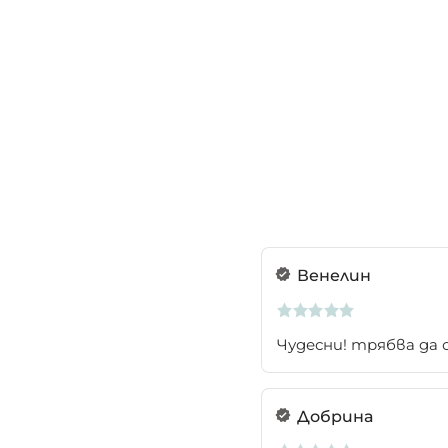
Венелин
Чудесни! трябва да 
Добрина