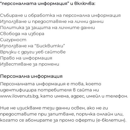
“персоналната информация” и включва:
Събиране и обработка на персонална информация
Използване и предоставяне на лични данни
Политика за защита на личните данни
Свобода на избора
Сигурност
Използване на “Бисквитки”
Връзки с други уеб сайтове
Право на информация
Известяване за промени
Персонална информация
Персоналната информация е това, което
идентифицира потребителя в сайта ни
www.ilovenuts.bg, като имена, адрес, имейл и телефон.
Ние не изискваме тези данни освен, ако не ги
предоставите при запитване, поръчка онлайн или,
когато се абонирате за промо оферти (е-бюлетин).